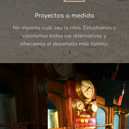
Proyectos a medida
No importa cuál sea la idea. Estudiamos y
valoramos todas las alternativas y
ofrecemos el desarrollo más óptimo.