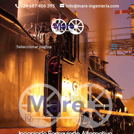
+34 687 406 395
info@mare-ingenieria.com
Seleccionar página