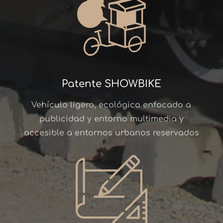
Patente SHOWBIKE
Vehículo ligero, ecológico enfocado a
publicidad y entorno multimedia y
accesible a entornos urbanos reservados